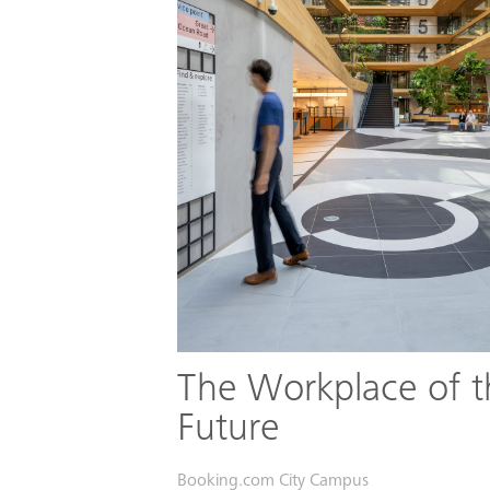
The Workplace of t
Future
Booking.com City Campus