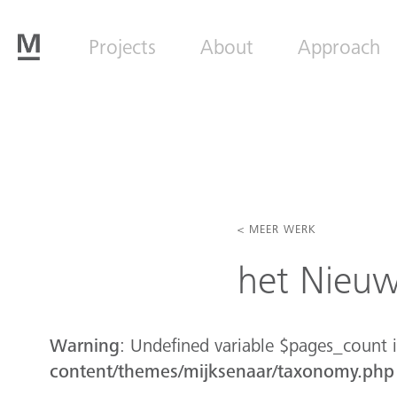
Projects
About
Approach
< MEER WERK
het Nieu
Warning
: Undefined variable $pages_count 
content/themes/mijksenaar/taxonomy.php