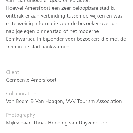
van haar unieke erfgoed en karakter.”
Hoewel Amersfoort een zeer beloopbare stad is,
ontbrak er aan verbinding tussen de wijken en was
er te weinig informatie voor de bezoeker over de
nabijgelegen binnenstad of het moderne
Eemkwartier. In bijzonder voor bezoekers die met de
trein in de stad aankwamen.
Client
Gemeente Amersfoort
Collaboration
Van Beem & Van Haagen, VVV Tourism Association
Photography
Mijksenaar, Thoas Hooning van Duyvenbode